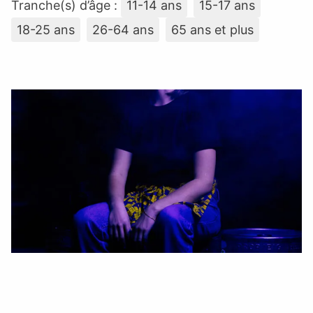
Tranche(s) d’âge :
11-14 ans
15-17 ans
18-25 ans
26-64 ans
65 ans et plus