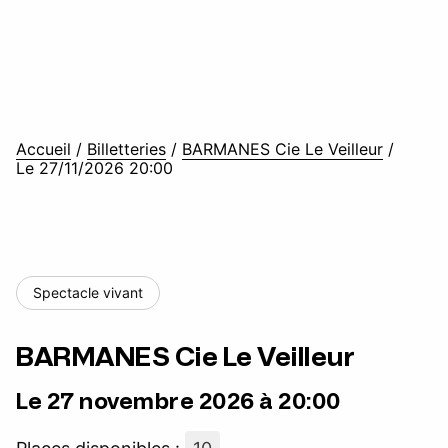
Accueil
/
Billetteries
/
BARMANES Cie Le Veilleur
/
Le 27/11/2026 20:00
Spectacle vivant
BARMANES Cie Le Veilleur
Le 27 novembre 2026 à 20:00