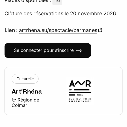
Places disponibles :
10
Clôture des réservations le 20 novembre 2026
Lien :
artrhena.eu/spectacle/barmanes
Se connecter pour s’inscrire
Culturelle
Art’Rhéna
Région de
Colmar