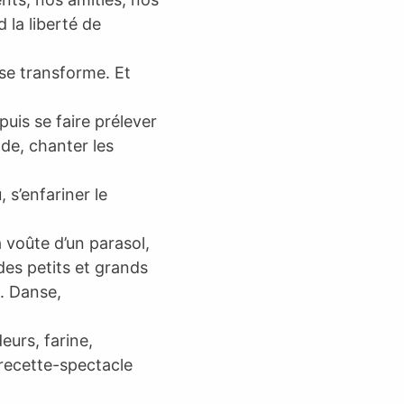
d la liberté de
 se transforme. Et
 puis se faire prélever
nde, chanter les
, s’enfariner le
a voûte d’un parasol,
 des petits et grands
e. Danse,
eurs, farine,
 recette-spectacle