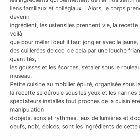
liens familiaux et collégiaux... Alors, le corps pren
devenir
ingrédient, les ustensiles prennent vie, la recette
voilà
que pour mêler l’oeuf il faut jongler avec le jaune,
des cuillerées de ceci de cela par une louche fria
quantités,
les gousses et les écorces, s’étaler sous le rouleau
museau.
Petite cuisine au mobilier épuré, organisée sous l
la recette se déroule sous les yeux et les narines
spectateurs installés tout proches de la cuisinièr
manipulation
d’objets, sons et rythmes, jeux de lumières et d’od
oeufs, noix, épices, sont les ingrédients de cette