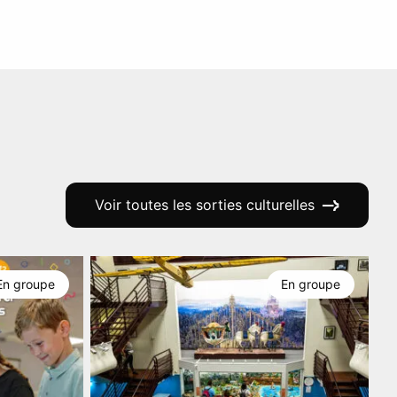
Voir toutes les sorties culturelles
En groupe
En groupe