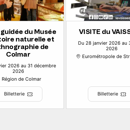
e guidée du Musée
VISITE du VAI
toire naturelle et
Du 28 janvier 2026 au 
thnographie de
2026
Colmar
Eurométropole de St
vier 2026 au 31 décembre
2026
Région de Colmar
Billetterie
Billetterie