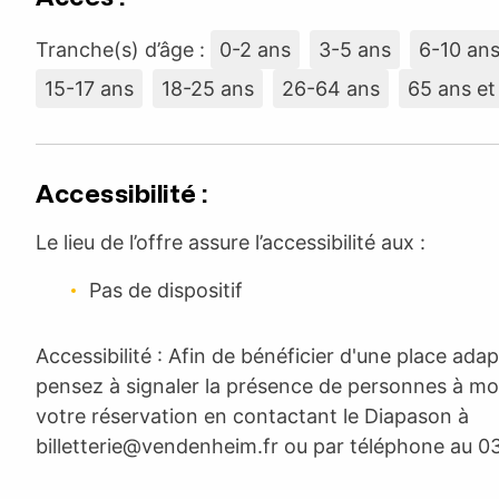
Tranche(s) d’âge :
0-2 ans
3-5 ans
6-10 an
15-17 ans
18-25 ans
26-64 ans
65 ans et
Accessibilité :
Le lieu de l’offre assure l’accessibilité aux :
Pas de dispositif
Accessibilité : Afin de bénéficier d'une place adapt
pensez à signaler la présence de personnes à mobi
votre réservation en contactant le Diapason à
billetterie@vendenheim.fr
ou par téléphone au 03