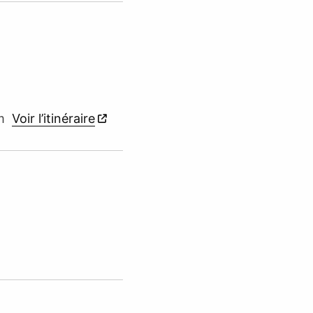
im
Voir l’itinéraire