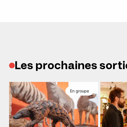
Les prochaines sorti
En groupe