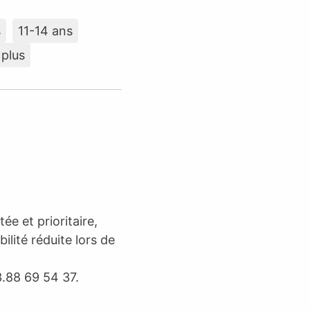
s
11-14 ans
 plus
ée et prioritaire,
lité réduite lors de
.88 69 54 37.