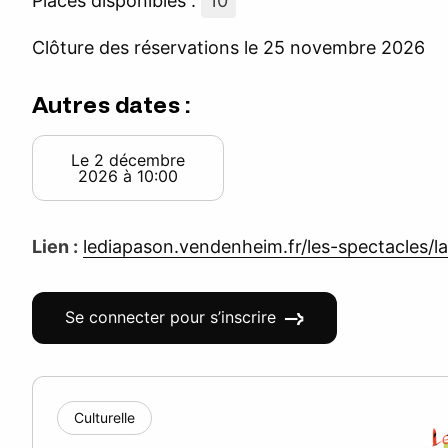
Places disponibles :
10
Clôture des réservations le 25 novembre 2026
Autres dates :
Le 2 décembre
2026 à 10:00
Lien :
lediapason.vendenheim.fr/les-spectacles/la
Se connecter pour s’inscrire
Culturelle