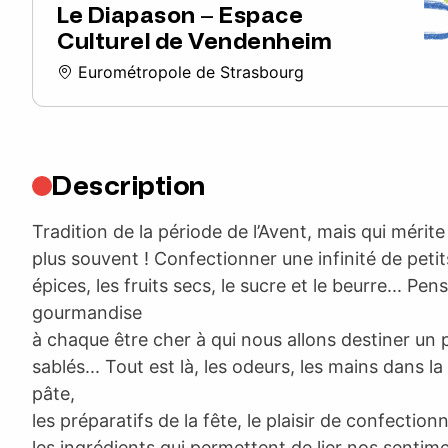
Le Diapason – Espace
Culturel de Vendenheim
Eurométropole de Strasbourg
Description
Tradition de la période de l’Avent, mais qui mérit
plus souvent ! Confectionner une infinité de petit
épices, les fruits secs, le sucre et le beurre... Pen
gourmandise
à chaque être cher à qui nous allons destiner un 
sablés... Tout est là, les odeurs, les mains dans la
pâte,
les préparatifs de la fête, le plaisir de confectio
les ingrédients qui permettent de lier nos sentim