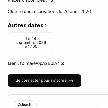
Places disponibles :
3
Clôture des réservations le 26 août 2026
Autres dates :
Le 24
septembre 2026
à 17:00
Lien :
fb.me/e/6pA2BplA4
Se connecter pour s’inscrire
Culturelle