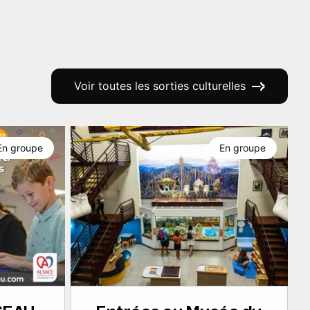
Voir toutes les sorties culturelles
En groupe
En groupe