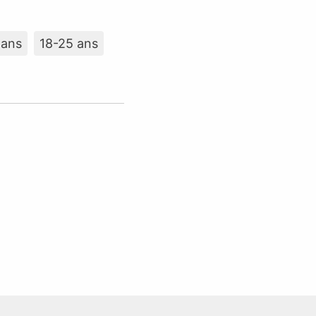
 ans
18-25 ans