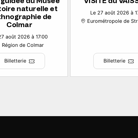
e guidée du Musée
VISITE du VAI
toire naturelle et
Le 27 août 2026 à 1
thnographie de
Eurométropole de St
Colmar
27 août 2026 à 17:00
Région de Colmar
Billetterie
Billetterie