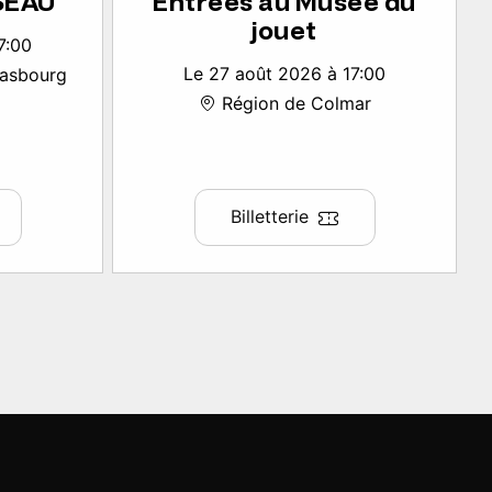
SSEAU
Entrées au Musée du
jouet
7:00
Le 27 août 2026 à 17:00
rasbourg
Région de Colmar
Billetterie