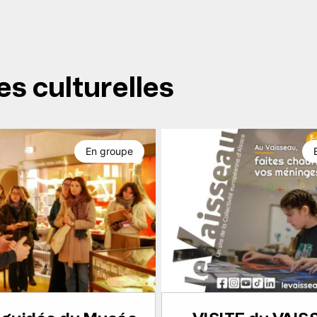
es culturelles
En groupe