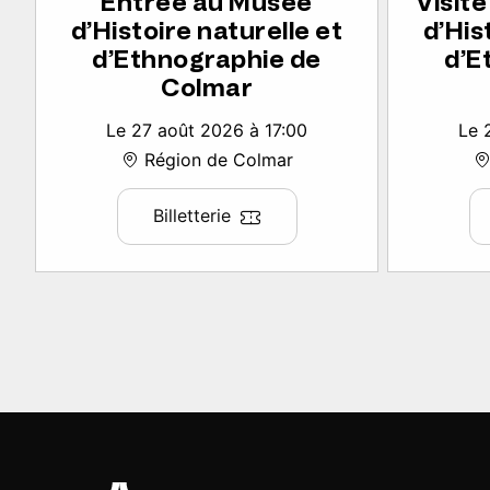
Entrée au Musée
Visit
d’Histoire naturelle et
d’His
d’Ethnographie de
d’E
Colmar
Le 27 août 2026 à 17:00
Le 
Région de Colmar
Billetterie