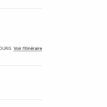
SBOURG
Voir l’itinéraire