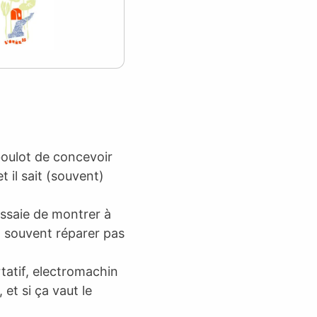
boulot de concevoir
 il sait (souvent)
 essaie de montrer à
z souvent réparer pas
tatif, electromachin
et si ça vaut le