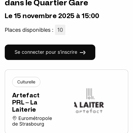
dans le Quartier Gare
Le 15 novembre 2025 à 15:00
Places disponibles :
10
Se connecter pour s’inscrire
Culturelle
Artefact
PRL – La
Laiterie
Eurométropole
de Strasbourg