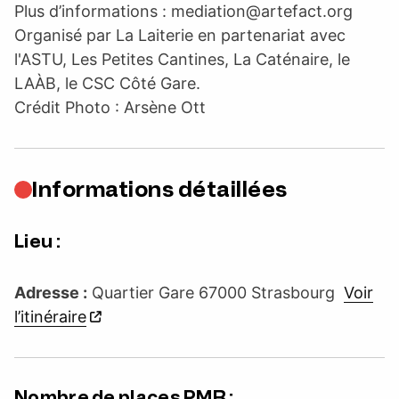
Plus d’informations :
mediation@artefact.org
Organisé par La Laiterie en partenariat avec
l'ASTU, Les Petites Cantines, La Caténaire, le
LAÀB, le CSC Côté Gare.
Crédit Photo : Arsène Ott
Informations détaillées
Lieu :
Adresse :
Quartier Gare 67000 Strasbourg
Voir
l’itinéraire
Nombre de places PMR :