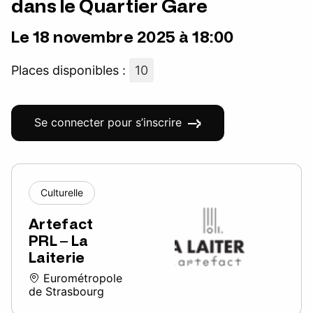
dans le Quartier Gare
Le 18 novembre 2025 à 18:00
Places disponibles :
10
Se connecter pour s’inscrire
Culturelle
Artefact
PRL – La
Laiterie
Eurométropole
de Strasbourg