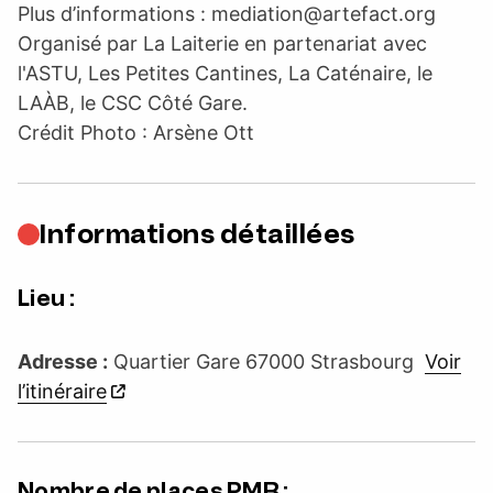
Plus d’informations :
mediation@artefact.org
Organisé par La Laiterie en partenariat avec
l'ASTU, Les Petites Cantines, La Caténaire, le
LAÀB, le CSC Côté Gare.
Crédit Photo : Arsène Ott
Informations détaillées
Lieu :
Adresse :
Quartier Gare 67000 Strasbourg
Voir
l’itinéraire
Nombre de places PMR :