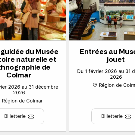
e guidée du Musée
Entrées au Mus
toire naturelle et
jouet
thnographie de
Du 1 février 2026 au 31
Colmar
2026
Région de Colm
vier 2026 au 31 décembre
2026
Région de Colmar
Billetterie
Billetterie