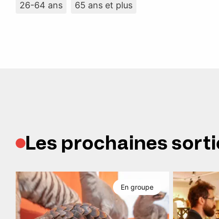
26-64 ans
65 ans et plus
Les prochaines sorti
En groupe