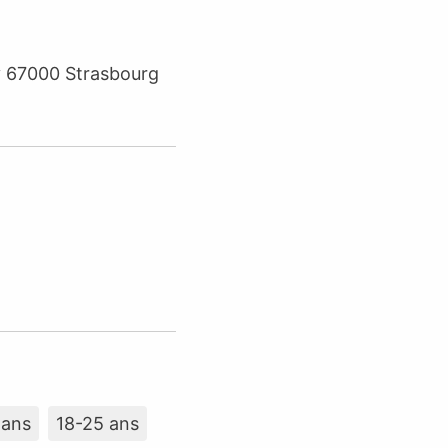
ny 67000 Strasbourg
 ans
18-25 ans