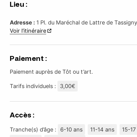
Lieu :
Adresse :
1 Pl. du Maréchal de Lattre de Tassig
Voir l’itinéraire
Paiement :
Paiement auprès de Tôt ou t’art.
Tarifs individuels :
3,00€
Accès :
Tranche(s) d’âge :
6-10 ans
11-14 ans
15-17