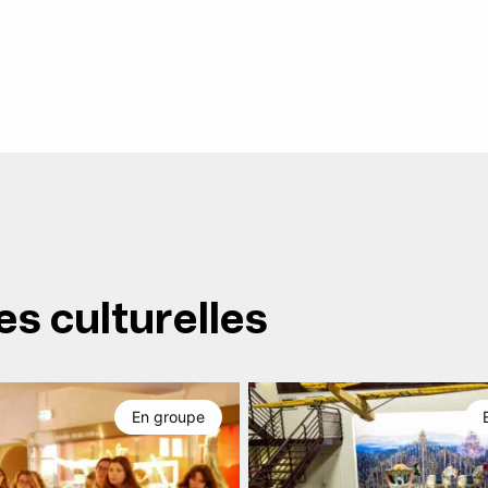
es culturelles
En groupe