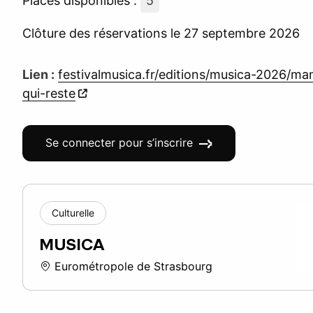
Places disponibles :
5
Clôture des réservations le 27 septembre 2026
Lien :
festivalmusica.fr/editions/musica-2026/man
qui-reste
Se connecter pour s’inscrire
Culturelle
MUSICA
Eurométropole de Strasbourg