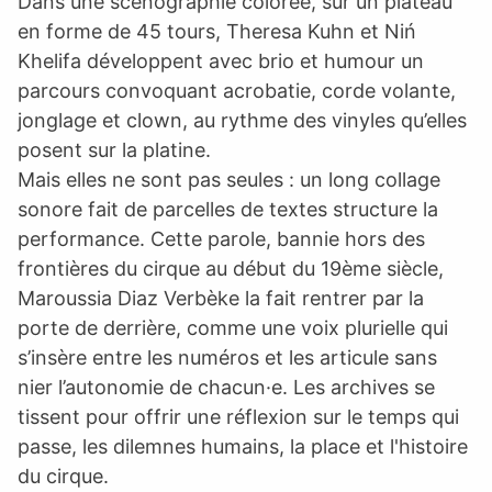
Dans une scénographie colorée, sur un plateau
en forme de 45 tours, Theresa Kuhn et Niń
Khelifa développent avec brio et humour un
parcours convoquant acrobatie, corde volante,
jonglage et clown, au rythme des vinyles qu’elles
posent sur la platine.
Mais elles ne sont pas seules : un long collage
sonore fait de parcelles de textes structure la
performance. Cette parole, bannie hors des
frontières du cirque au début du 19ème siècle,
Maroussia Diaz Verbèke la fait rentrer par la
porte de derrière, comme une voix plurielle qui
s’insère entre les numéros et les articule sans
nier l’autonomie de chacun·e. Les archives se
tissent pour offrir une réflexion sur le temps qui
passe, les dilemnes humains, la place et l'histoire
du cirque.