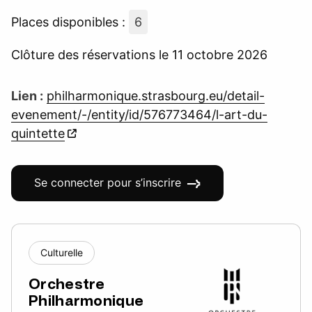
Places disponibles :
6
Clôture des réservations le 11 octobre 2026
Lien :
philharmonique.strasbourg.eu/detail-
evenement/-/entity/id/576773464/l-art-du-
quintette
Se connecter pour s’inscrire
Culturelle
Orchestre
Philharmonique