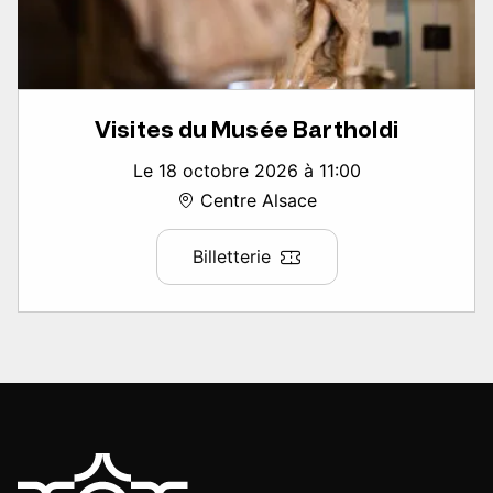
Visites du Musée Bartholdi
Le 18 octobre 2026 à 11:00
Centre Alsace
Billetterie