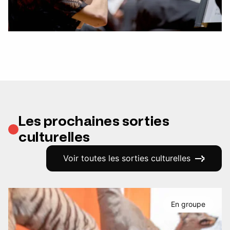
Les prochaines sorties
culturelles
Voir toutes les sorties culturelles
En groupe