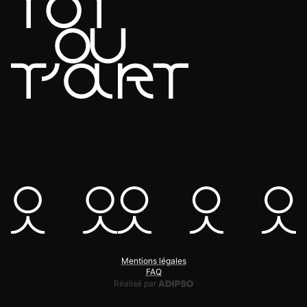
Mentions légales
FAQ
Adipso, agence web et mobile
Réalisé par