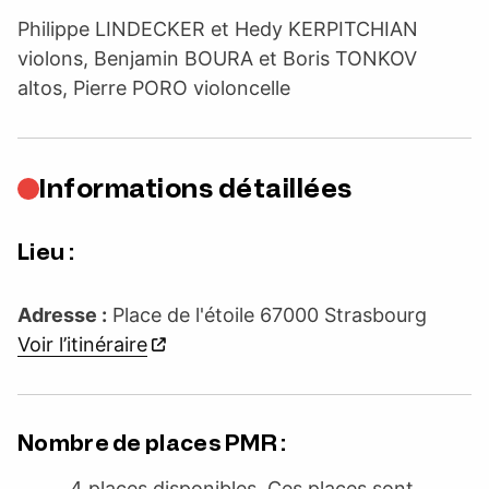
Philippe LINDECKER et Hedy KERPITCHIAN
violons, Benjamin BOURA et Boris TONKOV
altos, Pierre PORO violoncelle
Informations détaillées
Lieu :
Adresse :
Place de l'étoile 67000 Strasbourg
Voir l’itinéraire
Nombre de places PMR :
4 places disponibles. Ces places sont