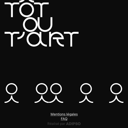
Mentions légales
FAQ
Adipso, agence web et mobile
Réalisé par