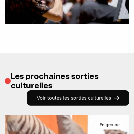
Les prochaines sorties
culturelles
Voir toutes les sorties culturelles
En groupe