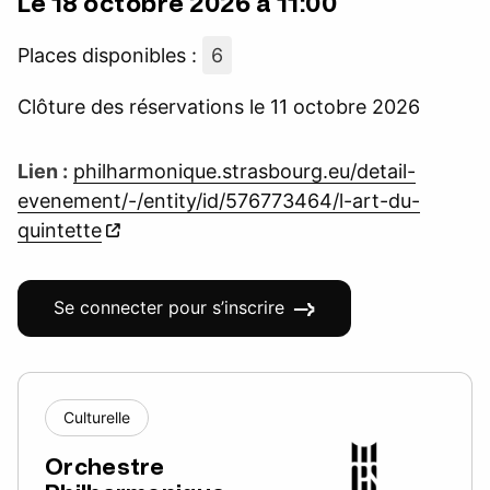
Le 18 octobre 2026 à 11:00
Places disponibles :
6
Clôture des réservations le 11 octobre 2026
Lien :
philharmonique.strasbourg.eu/detail-
evenement/-/entity/id/576773464/l-art-du-
quintette
Se connecter pour s’inscrire
Culturelle
Orchestre