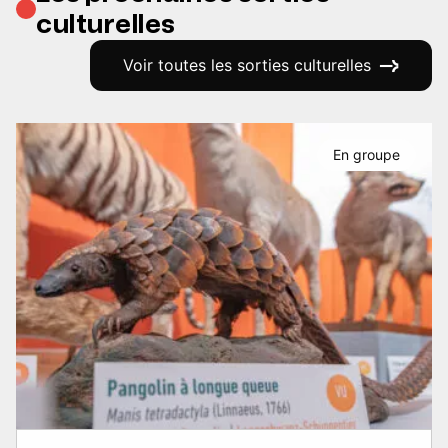
culturelles
Voir toutes les sorties culturelles
En groupe