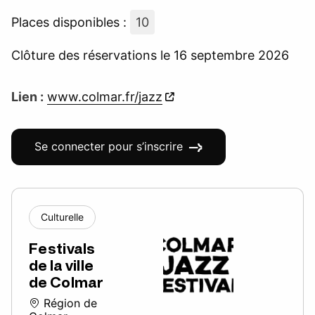
Places disponibles :
10
Clôture des réservations le 16 septembre 2026
Lien :
www.colmar.fr/jazz
Se connecter pour s’inscrire
Culturelle
Festivals
de la ville
de Colmar
Région de