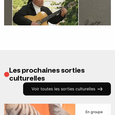
Les prochaines sorties
culturelles
Voir toutes les sorties culturelles
En groupe