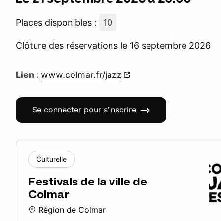
Places disponibles :
10
Clôture des réservations le 16 septembre 2026
Lien :
www.colmar.fr/jazz
Se connecter pour s’inscrire
Culturelle
Festivals de la ville de
Colmar
Région de Colmar