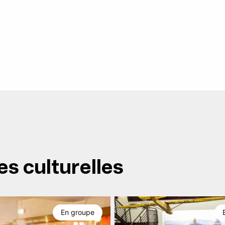
es culturelles
En groupe