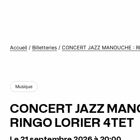
Accueil
/
Billetteries
/
CONCERT JAZZ MANOUCHE : RI
Musique
CONCERT JAZZ MAN
RINGO LORIER 4TET
Le 21 septembre 2026 à 20:00