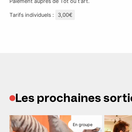
Paiement auprès de Tôt ou t’art.
Tarifs individuels :
3,00€
Les prochaines sorti
En groupe