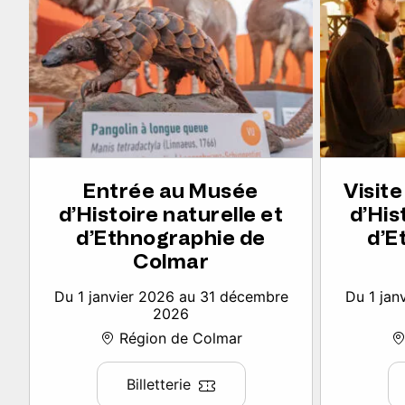
Entrée au Musée
Visit
d’Histoire naturelle et
d’His
d’Ethnographie de
d’E
Colmar
Du 1 janvier 2026 au 31 décembre
Du 1 jan
2026
Région de Colmar
Billetterie