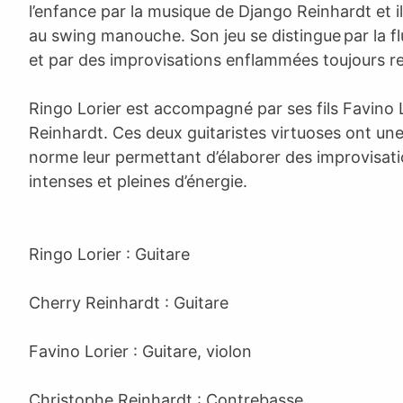
l’enfance par la musique de Django Reinhardt et i
au swing manouche. Son jeu se distingue par la fl
et par des improvisations enflammées toujours r
Ringo Lorier est accompagné par ses fils Favino 
Reinhardt. Ces deux guitaristes virtuoses ont une
norme leur permettant d’élaborer des improvisat
intenses et pleines d’énergie.
Ringo Lorier : Guitare
Cherry Reinhardt : Guitare
Favino Lorier : Guitare, violon
Christophe Reinhardt : Contrebasse