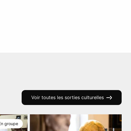
Voir toutes les sorties culturelles
En groupe