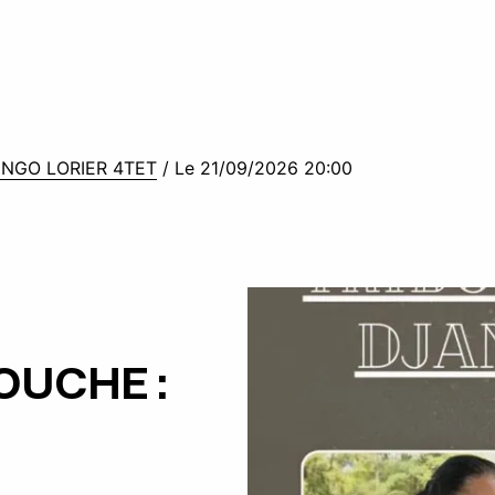
NGO LORIER 4TET
/
Le 21/09/2026 20:00
OUCHE :