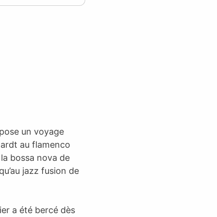
ropose un voyage
hardt au flamenco
 la bossa nova de
qu’au jazz fusion de
ier a été bercé dès