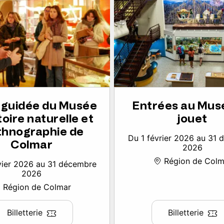
e guidée du Musée
Entrées au Mus
toire naturelle et
jouet
thnographie de
Du 1 février 2026 au 31
Colmar
2026
Région de Colm
vier 2026 au 31 décembre
2026
Région de Colmar
Billetterie
Billetterie