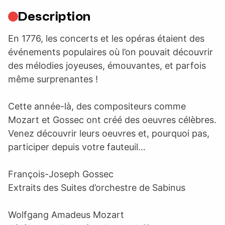
Description
En 1776, les concerts et les opéras étaient des
événements populaires où l’on pouvait découvrir
des mélodies joyeuses, émouvantes, et parfois
même surprenantes !
Cette année-là, des compositeurs comme
Mozart et Gossec ont créé des oeuvres célèbres.
Venez découvrir leurs oeuvres et, pourquoi pas,
participer depuis votre fauteuil…
François-Joseph Gossec
Extraits des Suites d’orchestre de Sabinus
Wolfgang Amadeus Mozart