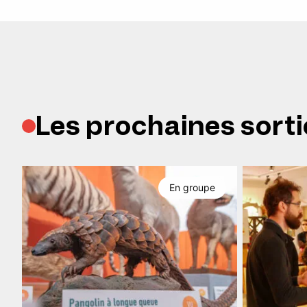
Les prochaines sorti
En groupe