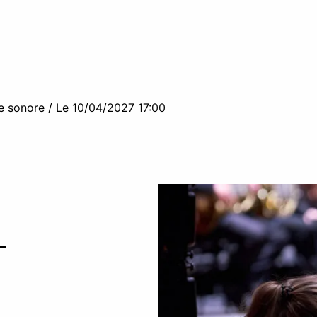
he sonore
/
Le 10/04/2027 17:00
–