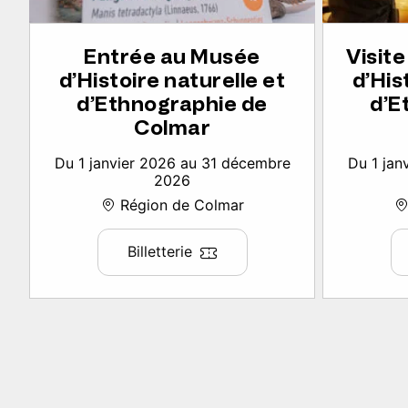
Entrée au Musée
Visit
d’Histoire naturelle et
d’His
d’Ethnographie de
d’E
Colmar
Du 1 janvier 2026 au 31 décembre
Du 1 jan
2026
Région de Colmar
Billetterie