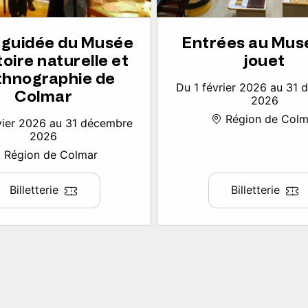
e guidée du Musée
Entrées au Mus
toire naturelle et
jouet
thnographie de
Du 1 février 2026 au 31
Colmar
2026
Région de Colm
vier 2026 au 31 décembre
2026
Région de Colmar
Billetterie
Billetterie