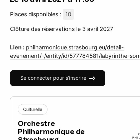
Places disponibles :
10
Clôture des réservations le 3 avril 2027
Lien :
philharmonique.strasbourg.eu/detail-
evenement/-/entity/id/577784581/labyrinthe-son
Se connecter pour s’inscrire
Culturelle
Orchestre
Philharmonique de
Strasbourg