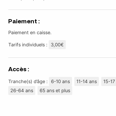
Paiement :
Paiement en caisse.
Tarifs individuels :
3,00€
Accès :
Tranche(s) d’âge :
6-10 ans
11-14 ans
15-17
26-64 ans
65 ans et plus