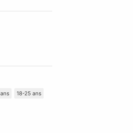
 ans
18-25 ans