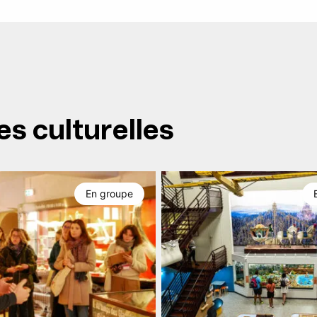
es culturelles
En groupe