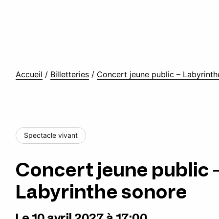
Accueil
/
Billetteries
/
Concert jeune public – Labyrint
Spectacle vivant
Concert jeune public 
Labyrinthe sonore
Le 10 avril 2027 à 17:00