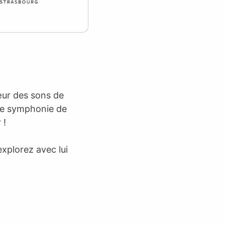
œur des sons de
ère symphonie de
 !
xplorez avec lui