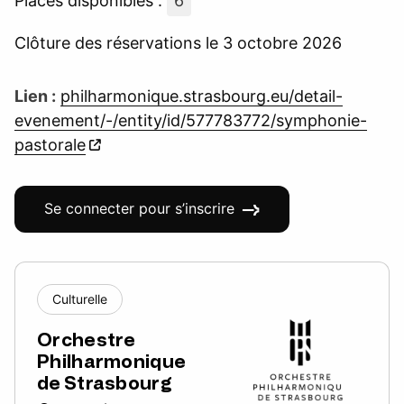
Places disponibles :
6
Clôture des réservations le 3 octobre 2026
Lien :
philharmonique.strasbourg.eu/detail-
evenement/-/entity/id/577783772/symphonie-
pastorale
Se connecter pour s’inscrire
Culturelle
Orchestre
Philharmonique
de Strasbourg