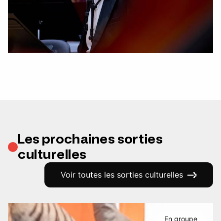
Les prochaines sorties
culturelles
Voir toutes les sorties culturelles
En groupe