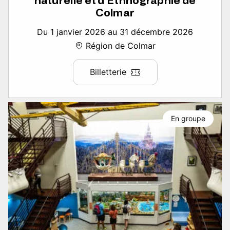
naturelle et d’Ethnographie de
Colmar
Du 1 janvier 2026 au 31 décembre 2026
Région de Colmar
Billetterie
En groupe