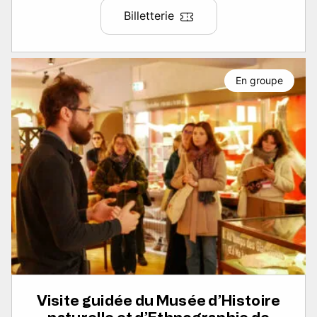
Billetterie
En groupe
Visite guidée du Musée d’Histoire