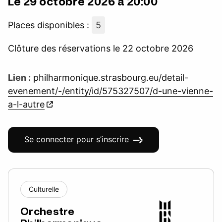
Le 29 octobre 2026 à 20:00
Places disponibles :
5
Clôture des réservations le 22 octobre 2026
Lien :
philharmonique.strasbourg.eu/detail-
evenement/-/entity/id/575327507/d-une-vienne-
a-l-autre
Se connecter pour s’inscrire
Culturelle
Orchestre