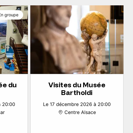
En groupe
ée du
Visites du Musée
Bartholdi
à 20:00
Le 17 décembre 2026 à 20:00
ar
Centre Alsace