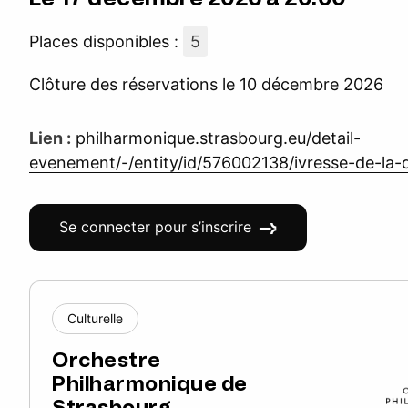
Places disponibles :
5
Clôture des réservations le 10 décembre 2026
Lien :
philharmonique.strasbourg.eu/detail-
evenement/-/entity/id/576002138/ivresse-de-la-
Se connecter pour s’inscrire
Culturelle
Orchestre
Philharmonique de
Strasbourg