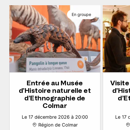
En groupe
Entrée au Musée
Visit
d’Histoire naturelle et
d’His
d’Ethnographie de
d’E
Colmar
Le 17 décembre 2026 à 20:00
Le 17 
Région de Colmar