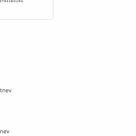
etnev
tnev