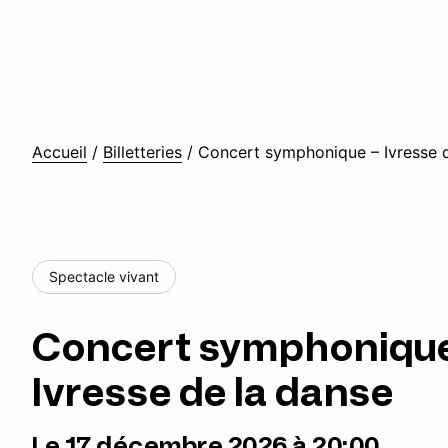
Accueil
/
Billetteries
/
Concert symphonique – Ivresse 
Spectacle vivant
Concert symphonique
Ivresse de la danse
Le 17 décembre 2026 à 20:00