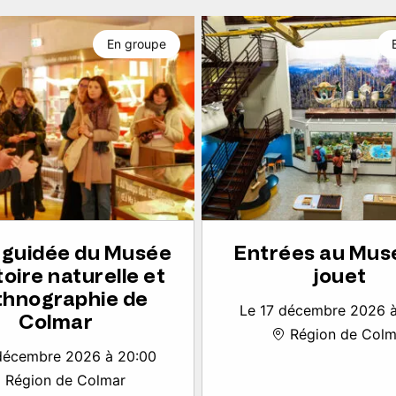
En groupe
e guidée du Musée
Entrées au Mus
toire naturelle et
jouet
thnographie de
Le 17 décembre 2026 
Colmar
Région de Colm
décembre 2026 à 20:00
Région de Colmar