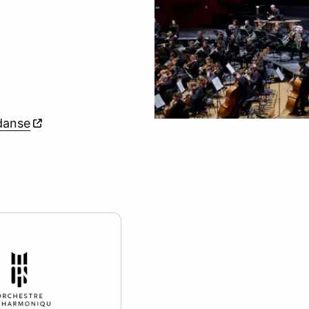
danse