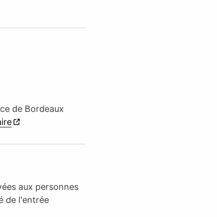
lace de Bordeaux
aire
rvées aux personnes
é de l'entrée