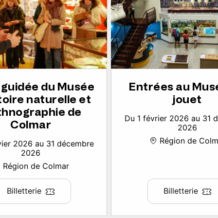
e guidée du Musée
Entrées au Mus
toire naturelle et
jouet
thnographie de
Du 1 février 2026 au 31
Colmar
2026
Région de Colm
vier 2026 au 31 décembre
2026
Région de Colmar
Billetterie
Billetterie