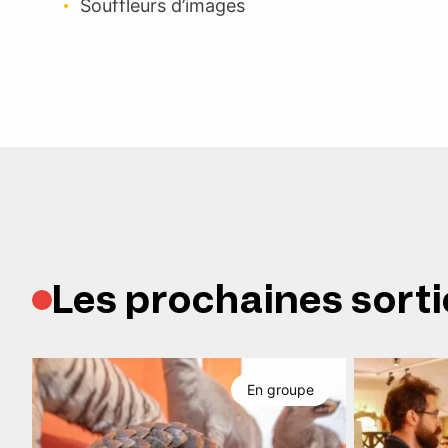
Souffleurs d’images
Les prochaines sorti
En groupe