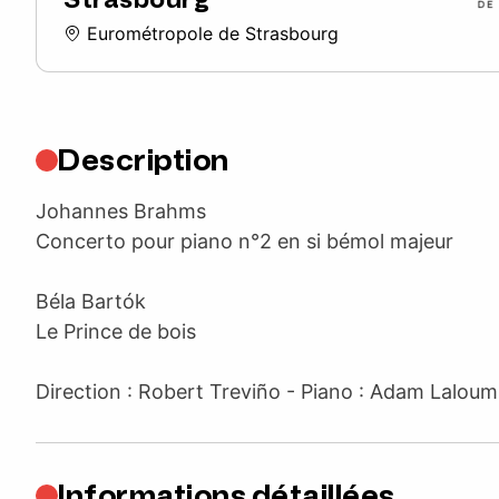
Eurométropole de Strasbourg
Description
Johannes Brahms
Concerto pour piano n°2 en si bémol majeur
Béla Bartók
Le Prince de bois
Direction : Robert Treviño - Piano : Adam Laloum
Informations détaillées