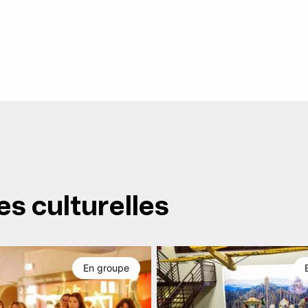
es culturelles
En groupe