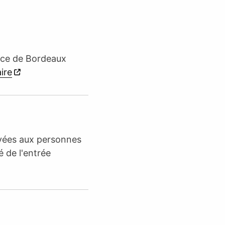
lace de Bordeaux
aire
rvées aux personnes
é de l'entrée