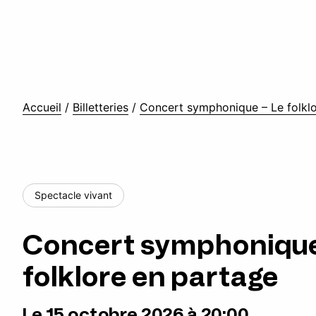
Accueil
/
Billetteries
/
Concert symphonique – Le folkl
Spectacle vivant
Concert symphonique
folklore en partage
Le 15 octobre 2026 à 20:00