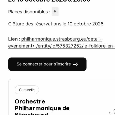
Places disponibles :
5
Clôture des réservations le 10 octobre 2026
Lien :
philharmonique.strasbourg.eu/detail-
evenement/-/entity/id/575327252/le-folklore-en
Se connecter pour s’inscrire
Culturelle
Orchestre
Philharmonique de
Strasbourg