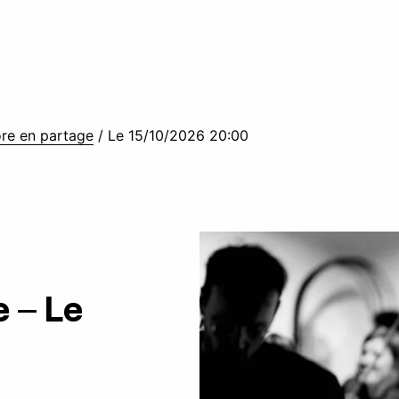
ore en partage
/
Le 15/10/2026 20:00
 – Le