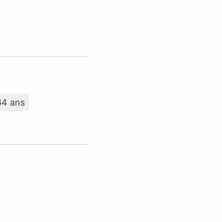
64 ans