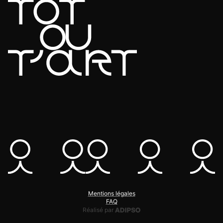
Mentions légales
FAQ
Adipso, agence web et mobile
Réalisé par