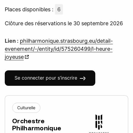
Places disponibles :
6
Clôture des réservations le 30 septembre 2026
Lien :
philharmonique.strasbourg.eu/detail-
evenement/-/entity/id/575260499/l-heure-
joyeuse
Se connecter pour s’inscrire
Culturelle
Orchestre
Philharmonique