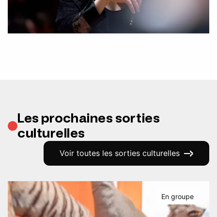
Les prochaines sorties
culturelles
Voir toutes les sorties culturelles
En groupe