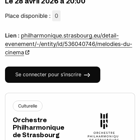
Le 28 avril 2026 à 20:00
Place disponible :
0
Lien :
philharmonique.strasbourg.eu/detail-
evenement/-/entity/id/536040746/melodies-du-
cinema
Se connecter pour s’inscrire
Culturelle
Orchestre
Philharmonique
de Strasbourg