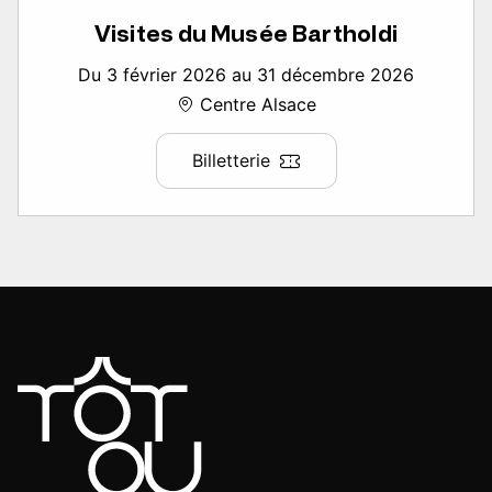
Visites du Musée Bartholdi
Du 3 février 2026 au 31 décembre 2026
Centre Alsace
Billetterie