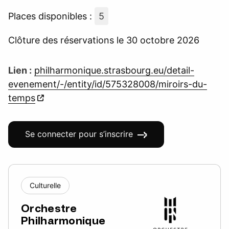
Places disponibles :
5
Clôture des réservations le 30 octobre 2026
Lien :
philharmonique.strasbourg.eu/detail-
evenement/-/entity/id/575328008/miroirs-du-
temps
Se connecter pour s’inscrire
Culturelle
Orchestre
Philharmonique