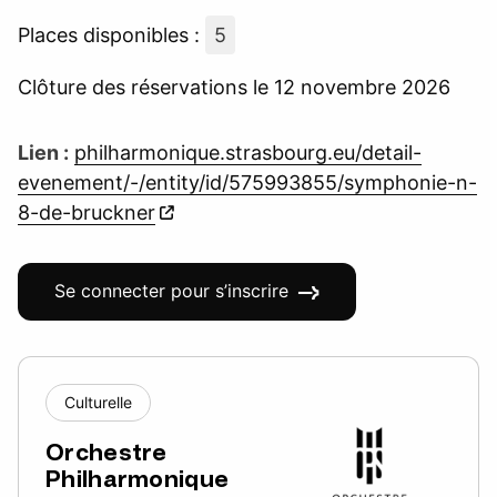
Places disponibles :
5
Clôture des réservations le 12 novembre 2026
Lien :
philharmonique.strasbourg.eu/detail-
evenement/-/entity/id/575993855/symphonie-n-
8-de-bruckner
Se connecter pour s’inscrire
Culturelle
Orchestre
Philharmonique