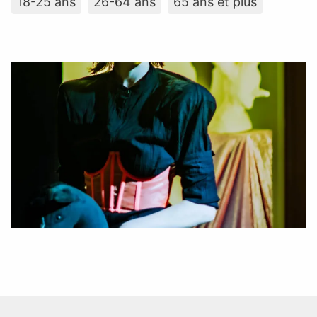
18-25 ans
26-64 ans
65 ans et plus