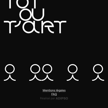
Mentions légales
FAQ
Adipso, agence web et mobile
Réalisé par