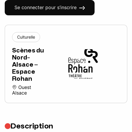
Se connecter pour s’inscrire
Culturelle
Scènes du
Nord-
Alsace –
Espace
Rohan
Ouest
Alsace
Description