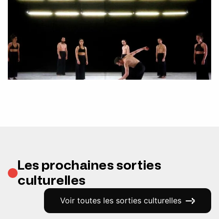
Les prochaines sorties
culturelles
Voir toutes les sorties culturelles