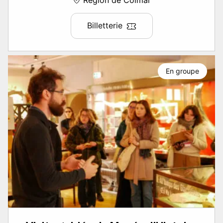
Région de Colmar
Billetterie
En groupe