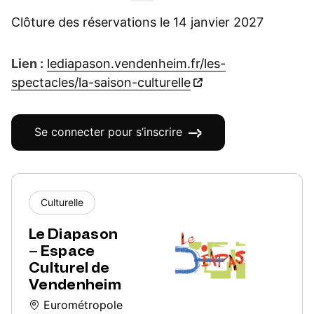
Clôture des réservations le 14 janvier 2027
Lien :
lediapason.vendenheim.fr/les-
spectacles/la-saison-culturelle
Se connecter pour s’inscrire
Culturelle
Le Diapason
– Espace
Culturel de
Vendenheim
Eurométropole