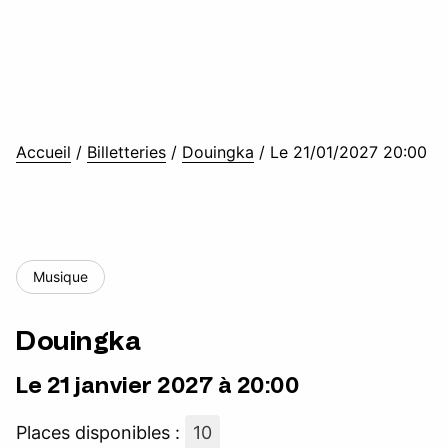
Accueil
/
Billetteries
/
Douingka
/
Le 21/01/2027 20:00
Musique
Douingka
Le 21 janvier 2027 à 20:00
Places disponibles :
10