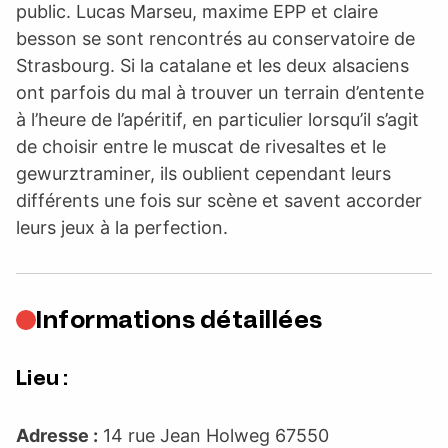
public. Lucas Marseu, maxime EPP et claire
besson se sont rencontrés au conservatoire de
Strasbourg. Si la catalane et les deux alsaciens
ont parfois du mal à trouver un terrain d’entente
à l’heure de l’apéritif, en particulier lorsqu’il s’agit
de choisir entre le muscat de rivesaltes et le
gewurztraminer, ils oublient cependant leurs
différents une fois sur scène et savent accorder
leurs jeux à la perfection.
Informations détaillées
Lieu :
Adresse :
14 rue Jean Holweg 67550