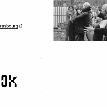
trasbourg