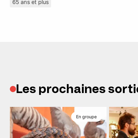
65 ans et plus
Les prochaines sorti
En groupe