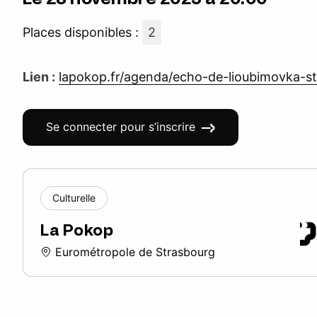
Places disponibles :
2
Lien :
lapokop.fr/agenda/echo-de-lioubimovka-s
Se connecter pour s’inscrire
Culturelle
La Pokop
Eurométropole de Strasbourg