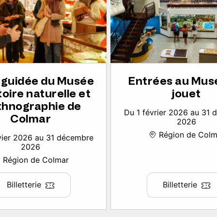
e guidée du Musée
Entrées au Mus
toire naturelle et
jouet
thnographie de
Du 1 février 2026 au 31
Colmar
2026
Région de Colm
vier 2026 au 31 décembre
2026
Région de Colmar
Billetterie
Billetterie