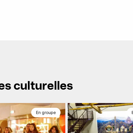
es culturelles
En groupe