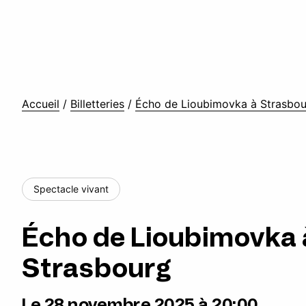
Accueil
/
Billetteries
/
Écho de Lioubimovka à Strasbo
Spectacle vivant
Écho de Lioubimovka 
Strasbourg
Le 28 novembre 2025 à 20:00