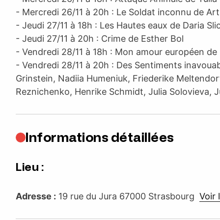
- Mercredi 26/11 à 20h : Le Soldat inconnu de Ar
- Jeudi 27/11 à 18h : Les Hautes eaux de Daria Sl
- Jeudi 27/11 à 20h : Crime de Esther Bol
- Vendredi 28/11 à 18h : Mon amour européen de 
- Vendredi 28/11 à 20h : Des Sentiments inavoua
Grinstein, Nadiia Humeniuk, Friederike Meltendorf
Reznichenko, Henrike Schmidt, Julia Solovieva, J
Informations détaillées
Lieu :
Adresse :
19 rue du Jura 67000 Strasbourg
Voir l