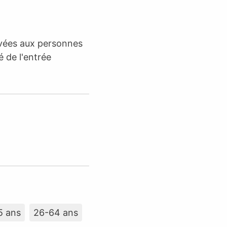
rvées aux personnes
é de l'entrée
5 ans
26-64 ans