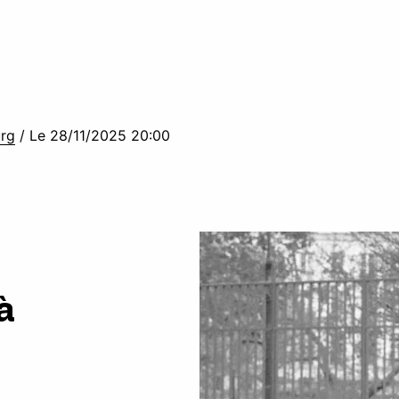
urg
/
Le 28/11/2025 20:00
à