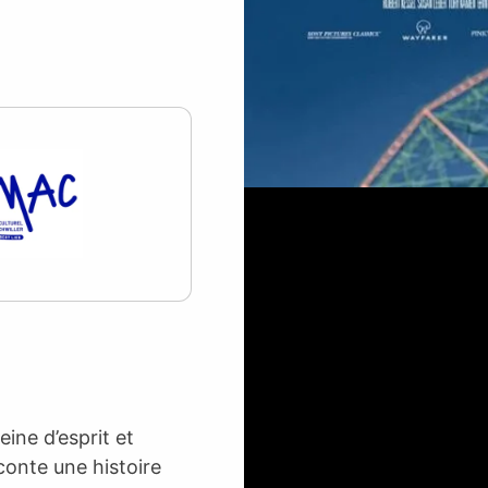
ine d’esprit et
conte une histoire