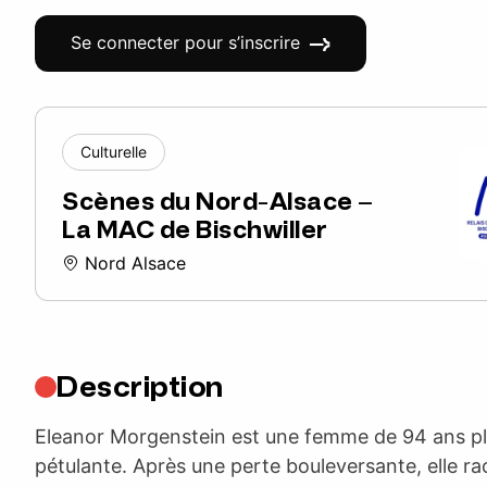
Se connecter pour s’inscrire
Culturelle
Scènes du Nord-Alsace –
La MAC de Bischwiller
Nord Alsace
Description
Eleanor Morgenstein est une femme de 94 ans ple
pétulante. Après une perte bouleversante, elle ra