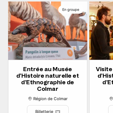
En groupe
Entrée au Musée
Visit
d’Histoire naturelle et
d’His
d’Ethnographie de
d’E
Colmar
Région de Colmar
Billetterie