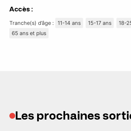
Accès :
Tranche(s) d’âge :
11-14 ans
15-17 ans
18-2
65 ans et plus
Les prochaines sorti