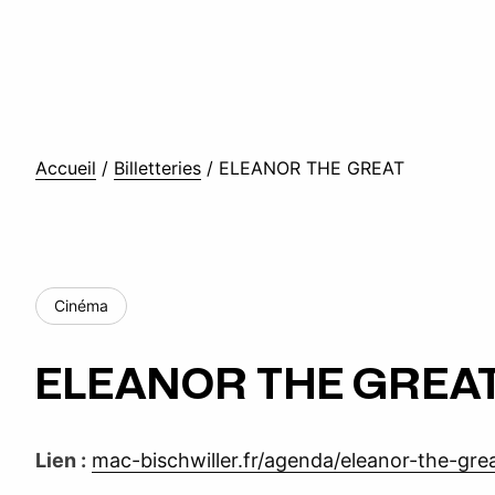
Accueil
/
Billetteries
/
ELEANOR THE GREAT
Cinéma
ELEANOR THE GREA
Lien :
mac-bischwiller.fr/agenda/eleanor-the-gre