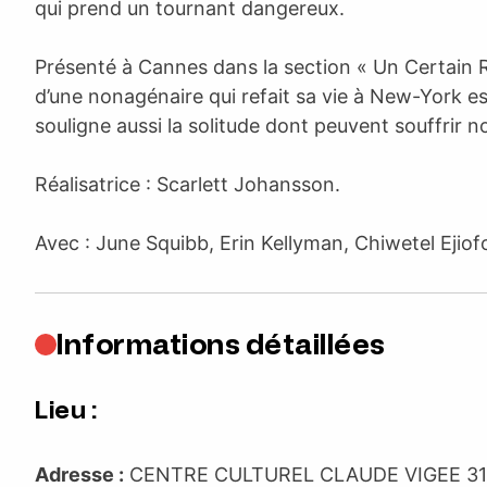
qui prend un tournant dangereux.
Présenté à Cannes dans la section « Un Certain R
d’une nonagénaire qui refait sa vie à New-York est
souligne aussi la solitude dont peuvent souffrir n
Réalisatrice : Scarlett Johansson.
Avec : June Squibb, Erin Kellyman, Chiwetel Ejiofo
Informations détaillées
Lieu :
Adresse :
CENTRE CULTUREL CLAUDE VIGEE 31 