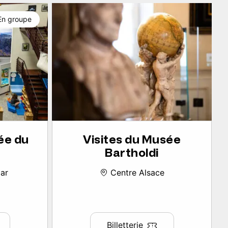
En groupe
ée du
Visites du Musée
Bartholdi
ar
Centre Alsace
Billetterie