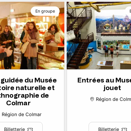
En groupe
e guidée du Musée
Entrées au Mus
toire naturelle et
jouet
thnographie de
Région de Colm
Colmar
Région de Colmar
Billetterie
Billetterie