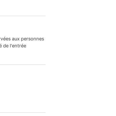
ervées aux personnes
é de l'entrée