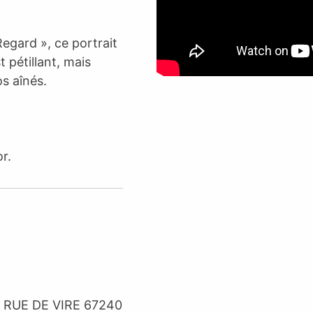
egard », ce portrait
 pétillant, mais
os aînés.
r.
RUE DE VIRE 67240