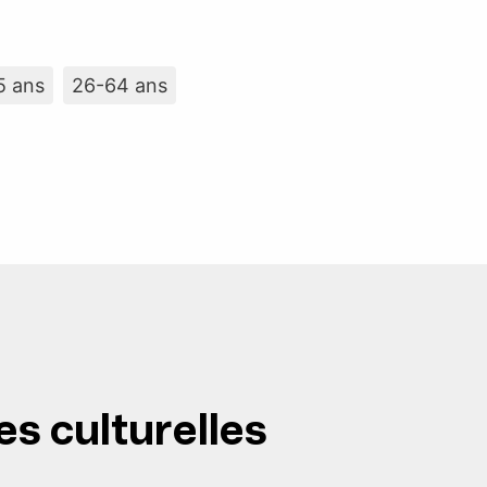
5 ans
26-64 ans
es culturelles