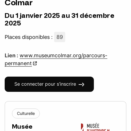
Colmar
Du 1 janvier 2025 au 31 décembre
2025
Places disponibles :
89
Lien :
www.museumcolmar.org/parcours-
permanent
Se connecter pour s’inscrire
Culturelle
Musée