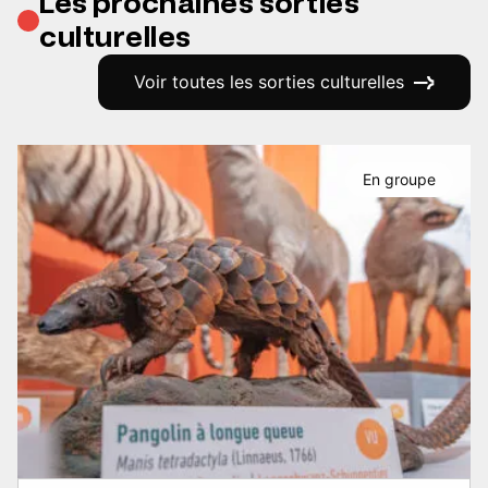
Les prochaines sorties
culturelles
Voir toutes les sorties culturelles
En groupe