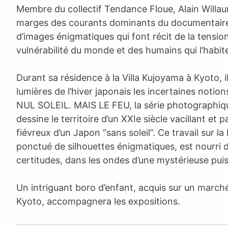
Membre du collectif Tendance Floue, Alain Willa
marges des courants dominants du documentaire
d’images énigmatiques qui font récit de la tension
vulnérabilité du monde et des humains qui l’habit
Durant sa résidence à la Villa Kujoyama à Kyoto, i
lumières de l’hiver japonais les incertaines notion
NUL SOLEIL. MAIS LE FEU, la série photographiqu
dessine le territoire d’un XXIe siècle vacillant et
fiévreux d’un Japon “sans soleil”. Ce travail sur la
ponctué de silhouettes énigmatiques, est nourri
certitudes, dans les ondes d’une mystérieuse puis
Un intriguant boro d’enfant, acquis sur un march
Kyoto, accompagnera les expositions.