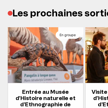
Les prochaines sorti
En groupe
Entrée au Musée
Visit
d’Histoire naturelle et
d’His
d’Ethnographie de
d’E