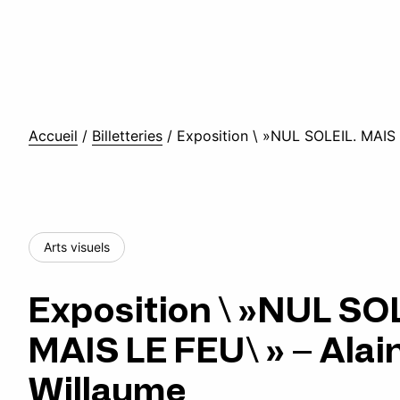
Accueil
/
Billetteries
/
Exposition \ »NUL SOLEIL. MAIS 
Arts visuels
Exposition \ »NUL SOL
MAIS LE FEU\ » – Alai
Willaume