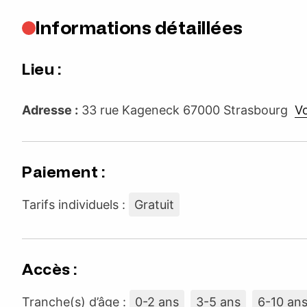
Informations détaillées
Lieu :
Adresse :
33 rue Kageneck 67000 Strasbourg
Vo
Paiement :
Tarifs individuels :
Gratuit
Accès :
Tranche(s) d’âge :
0-2 ans
3-5 ans
6-10 an