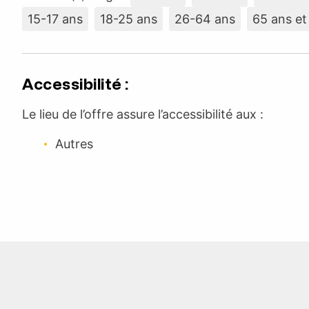
15-17 ans
18-25 ans
26-64 ans
65 ans et
Accessibilité :
Le lieu de l’offre assure l’accessibilité aux :
Autres