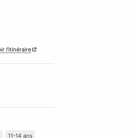
ir l’itinéraire
s
11-14 ans