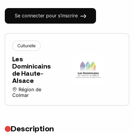
Se connecter pour s’inscrire
Culturelle
Les
Dominicains
de Haute-
Alsace
Région de
Colmar
Description