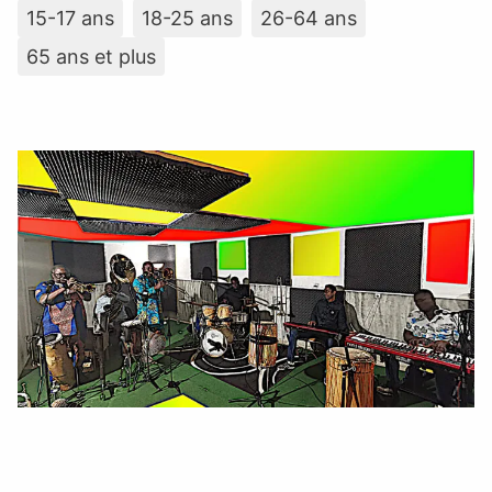
15-17 ans
18-25 ans
26-64 ans
65 ans et plus