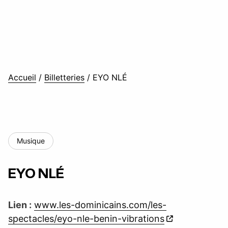
Accueil
/
Billetteries
/
EYO NLÉ
Musique
EYO NLÉ
Lien :
www.les-dominicains.com/les-
spectacles/eyo-nle-benin-vibrations