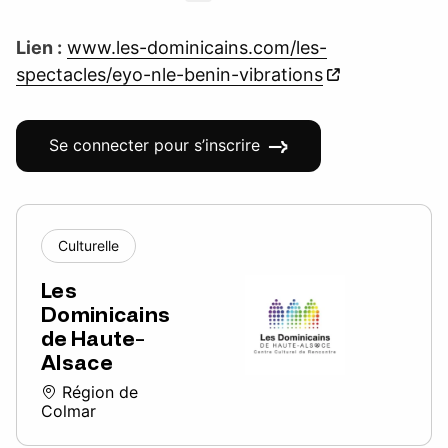
Lien :
www.les-dominicains.com/les-
spectacles/eyo-nle-benin-vibrations
Se connecter pour s’inscrire
Culturelle
Les
Dominicains
de Haute-
Alsace
Région de
Colmar