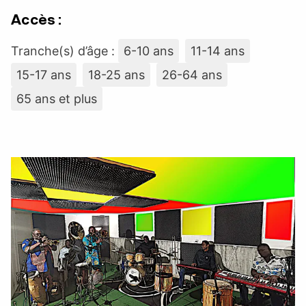
Accès :
Tranche(s) d’âge :
6-10 ans
11-14 ans
15-17 ans
18-25 ans
26-64 ans
65 ans et plus