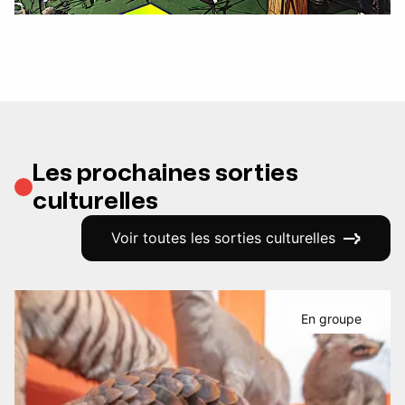
Les prochaines sorties
culturelles
Voir toutes les sorties culturelles
En groupe