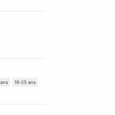
 ans
18-25 ans