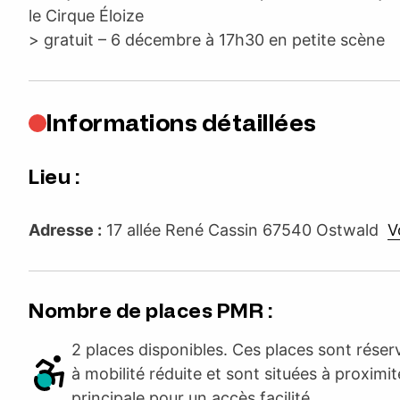
le Cirque Éloize
> gratuit – 6 décembre à 17h30 en petite scène
Informations détaillées
Lieu :
Adresse :
17 allée René Cassin 67540 Ostwald
Vo
Nombre de places PMR :
2 places disponibles. Ces places sont rése
à mobilité réduite et sont situées à proximit
principale pour un accès facilité.