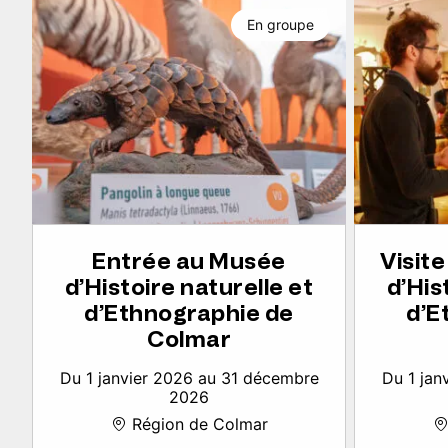
En groupe
Entrée au Musée
Visit
d’Histoire naturelle et
d’His
d’Ethnographie de
d’E
Colmar
Du 1 janvier 2026 au 31 décembre
Du 1 jan
2026
Région de Colmar