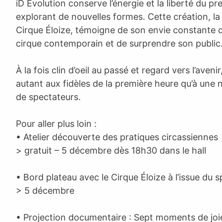
iD Evolution conserve l’énergie et la liberté du p
explorant de nouvelles formes. Cette création, l
Cirque Éloize, témoigne de son envie constante d
cirque contemporain et de surprendre son public
À la fois clin d’oeil au passé et regard vers l’avenir
autant aux fidèles de la première heure qu’à une 
de spectateurs.
Pour aller plus loin :
• Atelier découverte des pratiques circassiennes
> gratuit – 5 décembre dès 18h30 dans le hall
• Bord plateau avec le Cirque Éloize à l’issue du 
> 5 décembre
• Projection documentaire : Sept moments de joie