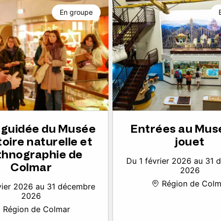
En groupe
e guidée du Musée
Entrées au Mus
toire naturelle et
jouet
thnographie de
Du 1 février 2026 au 31
Colmar
2026
Région de Colm
vier 2026 au 31 décembre
2026
Région de Colmar