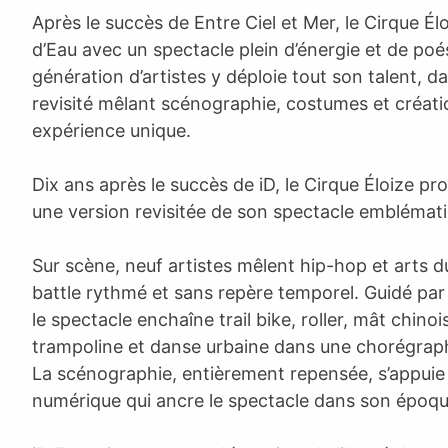
Après le succès de Entre Ciel et Mer, le Cirque Él
d’Eau avec un spectacle plein d’énergie et de poé
génération d’artistes y déploie tout son talent, d
revisité mêlant scénographie, costumes et créat
expérience unique.
Dix ans après le succès de iD, le Cirque Éloize pr
une version revisitée de son spectacle emblémat
Sur scène, neuf artistes mêlent hip-hop et arts d
battle rythmé et sans repère temporel. Guidé pa
le spectacle enchaîne trail bike, roller, mât chinoi
trampoline et danse urbaine dans une chorégraphi
La scénographie, entièrement repensée, s’appuie 
numérique qui ancre le spectacle dans son époqu