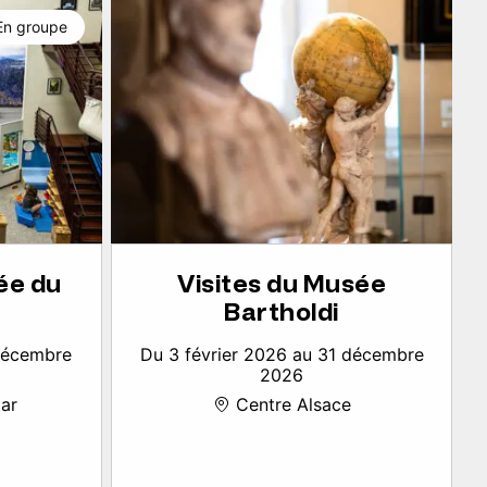
En groupe
ée du
Visites du Musée
Bartholdi
 décembre
Du 3 février 2026 au 31 décembre
2026
ar
Centre Alsace