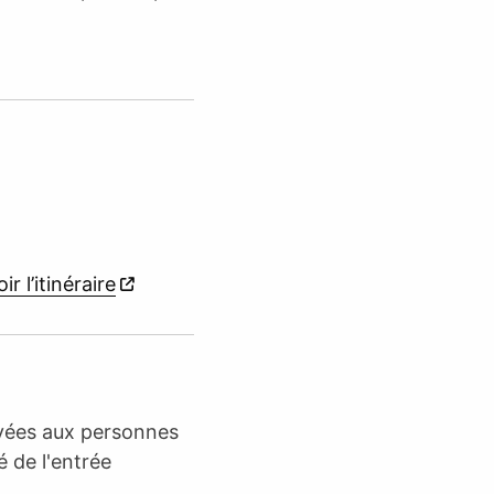
ir l’itinéraire
rvées aux personnes
é de l'entrée