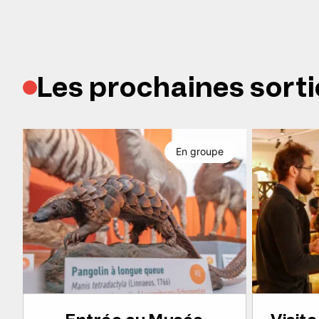
Les prochaines sorti
En groupe