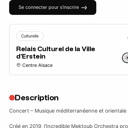
Se connecter pour s’inscrire
Culturelle
Relais Culturel de la Ville
d’Erstein
Centre Alsace
Description
Concert – Musique méditerranéenne et orientale
Créé en 2019, l’Incredible Mektoub Orchestra pr