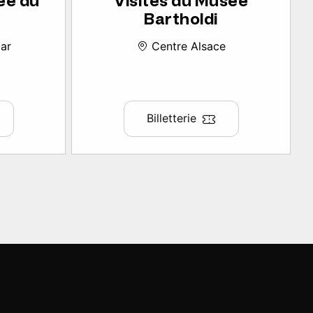
ée du
Visites du Musée
Bartholdi
ar
Centre Alsace
Billetterie