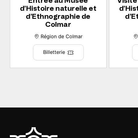
Entrée au Musée
Visit
d’Histoire naturelle et
d’His
d’Ethnographie de
d’E
Colmar
Région de Colmar
Billetterie