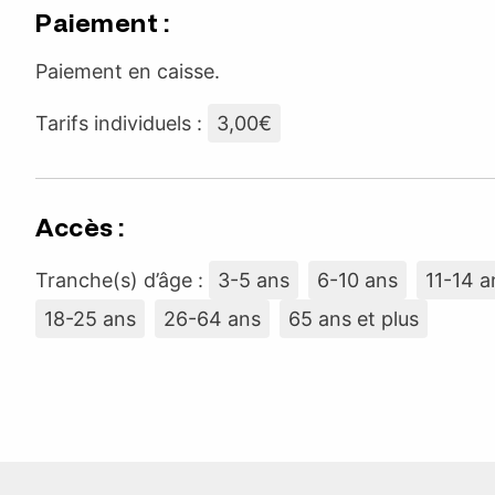
Paiement :
Paiement en caisse.
Tarifs individuels :
3,00€
Accès :
Tranche(s) d’âge :
3-5 ans
6-10 ans
11-14 a
18-25 ans
26-64 ans
65 ans et plus