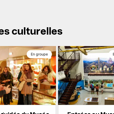
es culturelles
En groupe