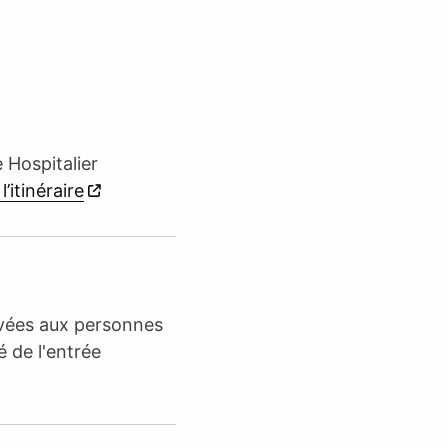
 Hospitalier
l’itinéraire
rvées aux personnes
é de l'entrée