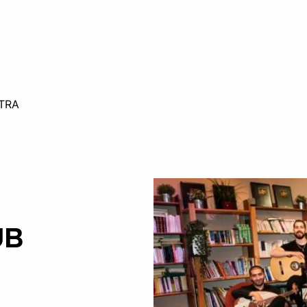
TRA
UB