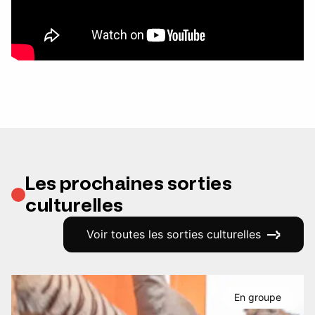
Les prochaines sorties
culturelles
Voir toutes les sorties culturelles
En groupe