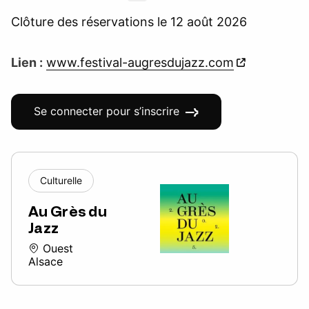
Clôture des réservations le 12 août 2026
Lien :
www.festival-augresdujazz.com
Se connecter pour s’inscrire
Culturelle
Au Grès du
Jazz
Ouest
Alsace