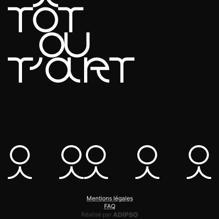
Mentions légales
FAQ
Adipso, agence web et mobile
Réalisé par