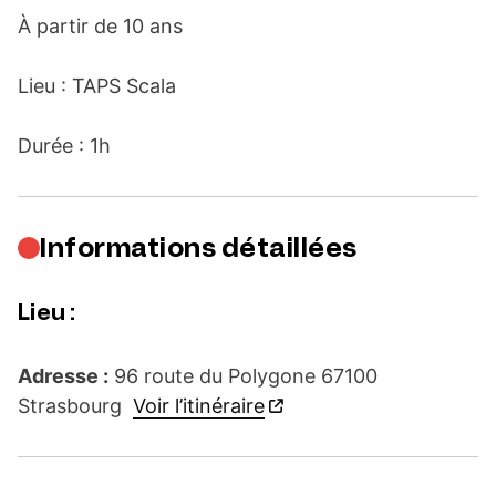
À partir de 10 ans
Lieu : TAPS Scala
Durée : 1h
Informations détaillées
Lieu :
Adresse :
96 route du Polygone 67100
Strasbourg
Voir l’itinéraire