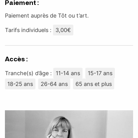
Paiement :
Paiement auprès de Tôt ou t’art.
Tarifs individuels :
3,00€
Accès :
Tranche(s) d’âge :
11-14 ans
15-17 ans
18-25 ans
26-64 ans
65 ans et plus