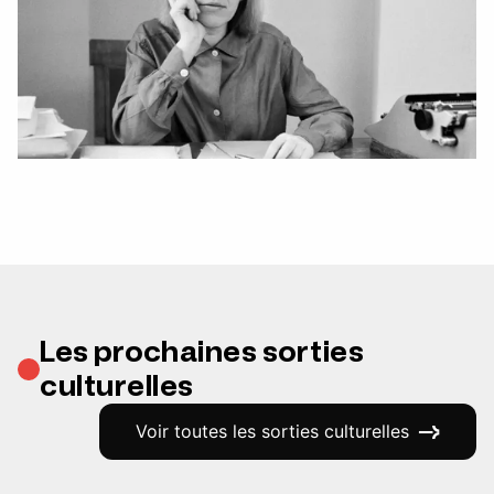
Les prochaines sorties
culturelles
Voir toutes les sorties culturelles