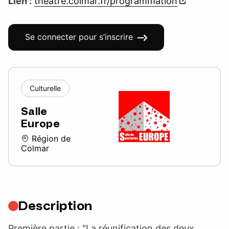
Lien :
theatre.colmar.fr/programmation
Se connecter pour s’inscrire
Culturelle
Salle
Europe
Région de
Colmar
Description
Première partie : "La réunification des deux