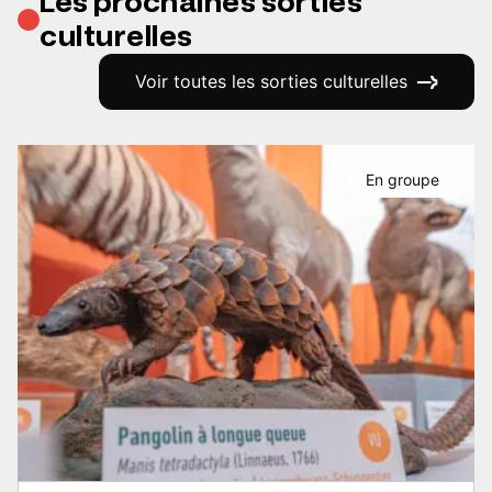
Les prochaines sorties
culturelles
Voir toutes les sorties culturelles
En groupe