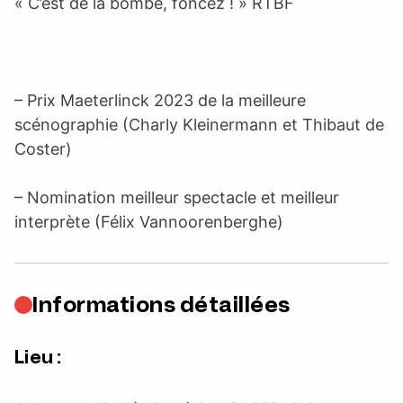
« C’est de la bombe, foncez ! » RTBF
– Prix Maeterlinck 2023 de la meilleure
scénographie (Charly Kleinermann et Thibaut de
Coster)
– Nomination meilleur spectacle et meilleur
interprète (Félix Vannoorenberghe)
Informations détaillées
Lieu :