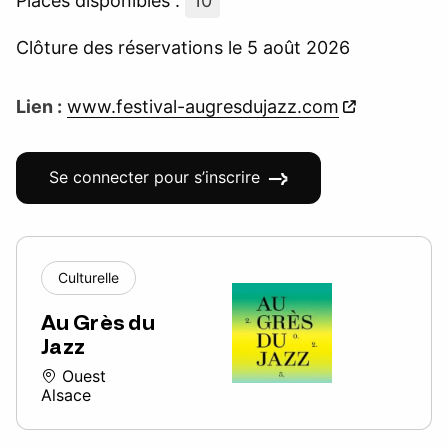
Places disponibles :
10
Clôture des réservations le 5 août 2026
Lien :
www.festival-augresdujazz.com
Se connecter pour s’inscrire
Culturelle
Au Grès du
Jazz
Ouest
Alsace