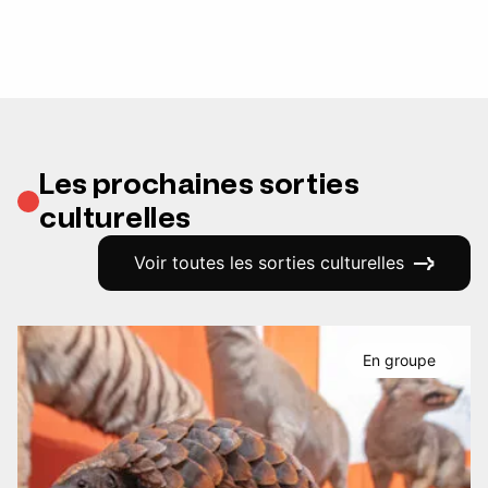
Les prochaines sorties
culturelles
Voir toutes les sorties culturelles
En groupe