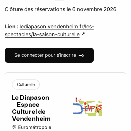
Clôture des réservations le 6 novembre 2026
Lien :
lediapason.vendenheim.fr/les-
spectacles/la-saison-culturelle
Se connecter pour s’inscrire
Culturelle
Le Diapason
– Espace
Culturel de
Vendenheim
Eurométropole