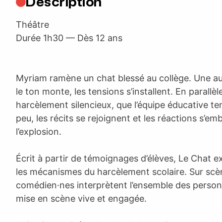
Description
Théâtre
Durée 1h30 — Dès 12 ans
Myriam ramène un chat blessé au collège. Une aut
le ton monte, les tensions s’installent. En parallè
harcèlement silencieux, que l’équipe éducative te
peu, les récits se rejoignent et les réactions s’emb
l’explosion.
Écrit à partir de témoignages d’élèves, Le Chat e
les mécanismes du harcèlement scolaire. Sur scèn
comédien·nes interprètent l’ensemble des perso
mise en scène vive et engagée.