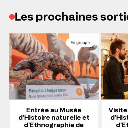
Les prochaines sorti
En groupe
Entrée au Musée
Visit
d’Histoire naturelle et
d’His
d’Ethnographie de
d’E