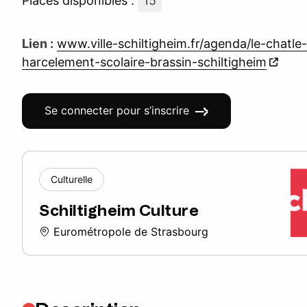
Places disponibles :
15
Lien :
www.ville-schiltigheim.fr/agenda/le-chatle
harcelement-scolaire-brassin-schiltigheim
Se connecter pour s’inscrire
Culturelle
Schiltigheim Culture
Eurométropole de Strasbourg