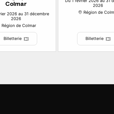
Du 1 février 2026 au 31
Colmar
2026
Région de Colm
vier 2026 au 31 décembre
2026
Région de Colmar
Billetterie
Billetterie