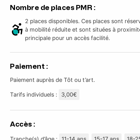
Nombre de places PMR :
2 places disponibles. Ces places sont rése
à mobilité réduite et sont situées à proximit
principale pour un accès facilité.
Paiement :
Paiement auprès de Tôt ou t’art.
Tarifs individuels :
3,00€
Accès :
Tranche(s) d’âge :
11-14 ans
15-17 ans
18-2