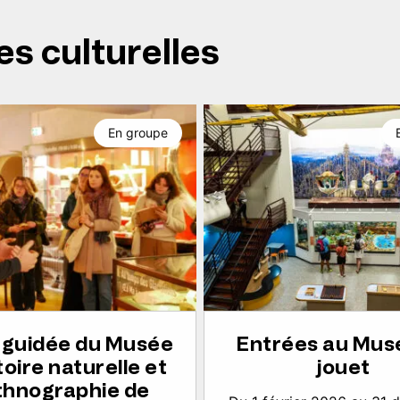
es culturelles
En groupe
e guidée du Musée
Entrées au Mus
toire naturelle et
jouet
thnographie de