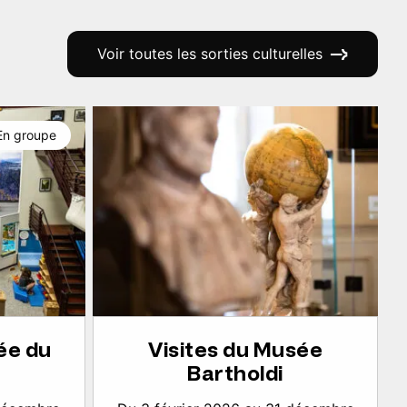
Voir toutes les sorties culturelles
En groupe
ée du
Visites du Musée
Bartholdi