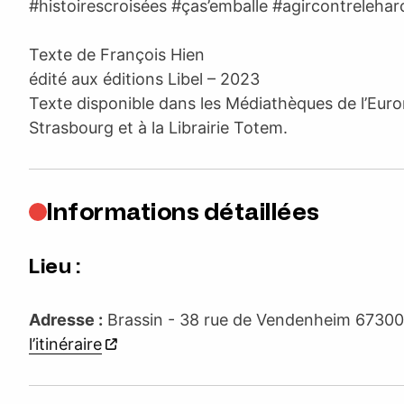
#histoirescroisées #ças’emballe #agircontreleha
Texte de François Hien
édité aux éditions Libel – 2023
Texte disponible dans les Médiathèques de l’Eur
Strasbourg et à la Librairie Totem.
Informations détaillées
Lieu :
Adresse :
Brassin - 38 rue de Vendenheim 67300
l’itinéraire