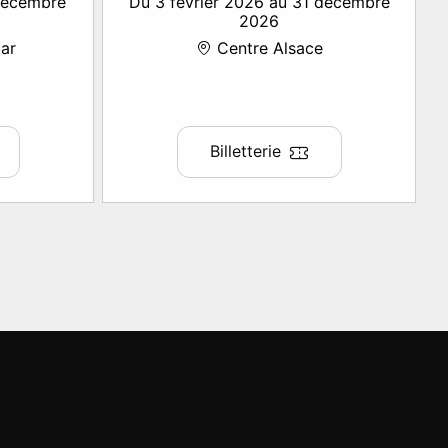
 décembre
Du 3 février 2026 au 31 décembre
2026
ar
Centre Alsace
Billetterie