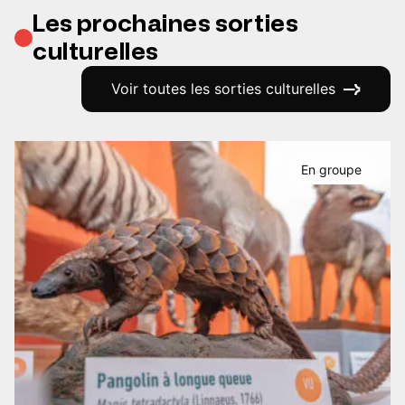
Les prochaines sorties
culturelles
Voir toutes les sorties culturelles
En groupe