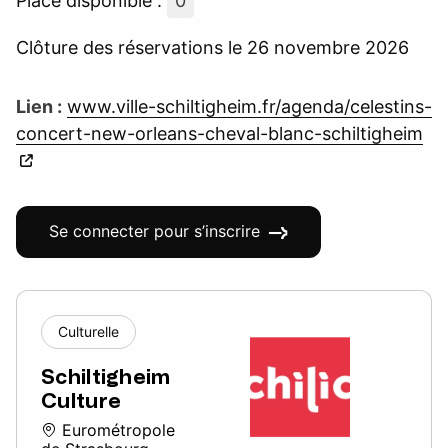
Place disponible :
0
Clôture des réservations le 26 novembre 2026
Lien :
www.ville-schiltigheim.fr/agenda/celestins-
concert-new-orleans-cheval-blanc-schiltigheim
Se connecter pour s’inscrire
Culturelle
Schiltigheim
Culture
Eurométropole