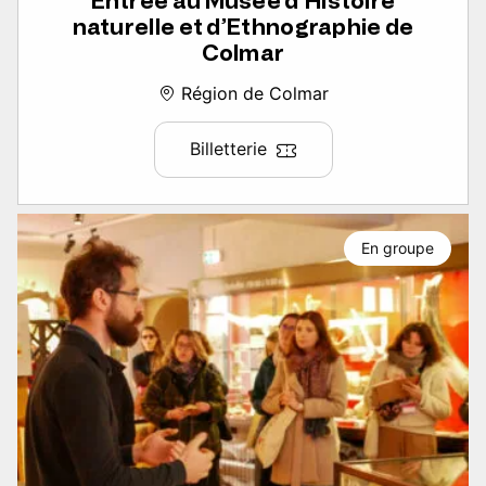
Entrée au Musée d’Histoire
naturelle et d’Ethnographie de
Colmar
Région de Colmar
Billetterie
En groupe