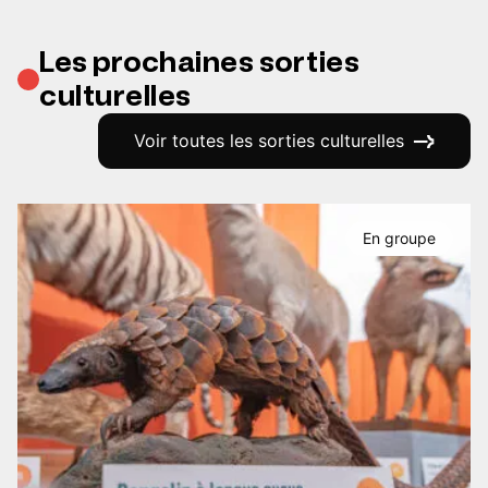
Les prochaines sorties
culturelles
Voir toutes les sorties culturelles
En groupe