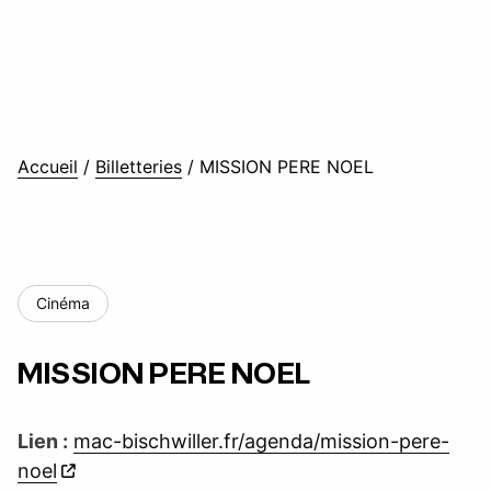
Accueil
/
Billetteries
/
MISSION PERE NOEL
Cinéma
MISSION PERE NOEL
Lien :
mac-bischwiller.fr/agenda/mission-pere-
noel