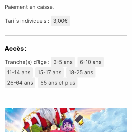
Paiement en caisse.
Tarifs individuels :
3,00€
Accès :
Tranche(s) d’âge :
3-5 ans
6-10 ans
11-14 ans
15-17 ans
18-25 ans
26-64 ans
65 ans et plus