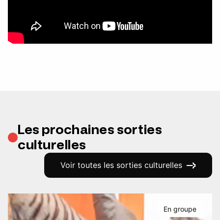
Les prochaines sorties
culturelles
Voir toutes les sorties culturelles
En groupe