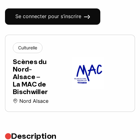
Se connecter pour s’inscrire
Culturelle
Scènes du
Nord-
Alsace –
La MAC de
Bischwiller
Nord Alsace
Description