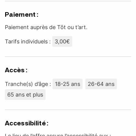
Paiement :
Paiement auprès de Tôt ou t’art.
Tarifs individuels :
3,00€
Accès :
Tranche(s) d’âge :
18-25 ans
26-64 ans
65 ans et plus
Accessibilité :
Le lieu de l’offre assure l’accessibilité aux :