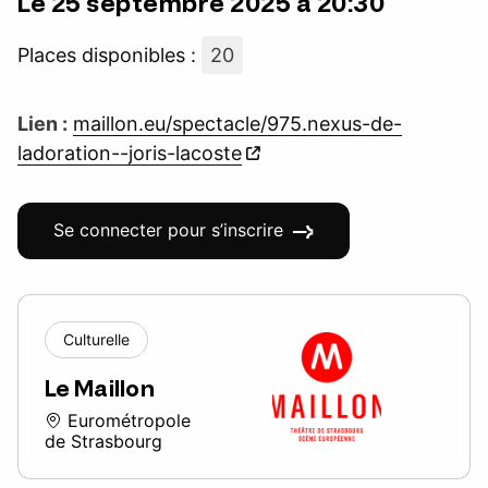
Le 25 septembre 2025 à 20:30
Places disponibles :
20
Lien :
maillon.eu/spectacle/975.nexus-de-
ladoration--joris-lacoste
Se connecter pour s’inscrire
Culturelle
Le Maillon
Eurométropole
de Strasbourg