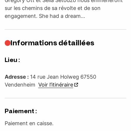
Grégory Ott et Sélia Setodzo nous emmèneront
sur les chemins de sa révolte et de son
engagement. She had a dream...
Informations détaillées
Lieu :
Adresse :
14 rue Jean Holweg 67550
Vendenheim
Voir l’itinéraire
Paiement :
Paiement en caisse.