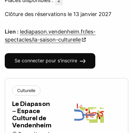
Places disponibles :
2
Clôture des réservations le 13 janvier 2027
Lien :
lediapason.vendenheim.fr/les-
spectacles/la-saison-culturelle
Se connecter pour s’inscrire
Culturelle
Le Diapason
– Espace
Culturel de
Vendenheim