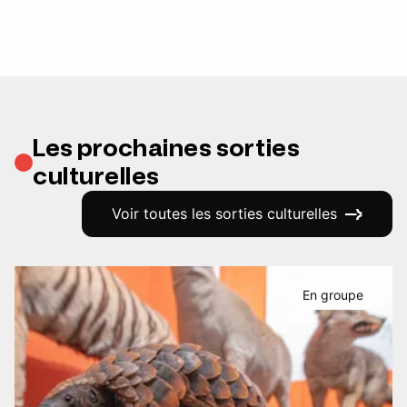
Les prochaines sorties
culturelles
Voir toutes les sorties culturelles
En groupe