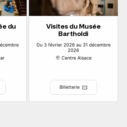
ée du
Visites du Musée
Bartholdi
 décembre
Du 3 février 2026 au 31 décembre
2026
ar
Centre Alsace
Billetterie