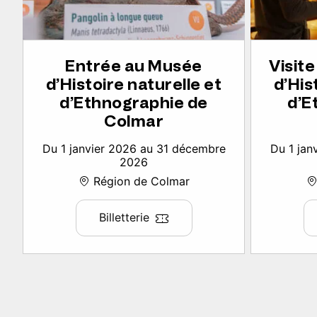
Entrée au Musée
Visit
d’Histoire naturelle et
d’His
d’Ethnographie de
d’E
Colmar
Du 1 janvier 2026 au 31 décembre
Du 1 jan
2026
Région de Colmar
Billetterie