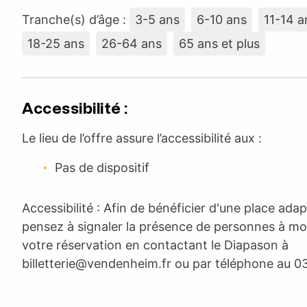
Tranche(s) d’âge :
3-5 ans
6-10 ans
11-14 a
18-25 ans
26-64 ans
65 ans et plus
Accessibilité :
Le lieu de l’offre assure l’accessibilité aux :
Pas de dispositif
Accessibilité : Afin de bénéficier d'une place adapt
pensez à signaler la présence de personnes à mobi
votre réservation en contactant le Diapason à
billetterie@vendenheim.fr
ou par téléphone au 03