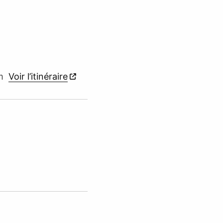
im
Voir l’itinéraire