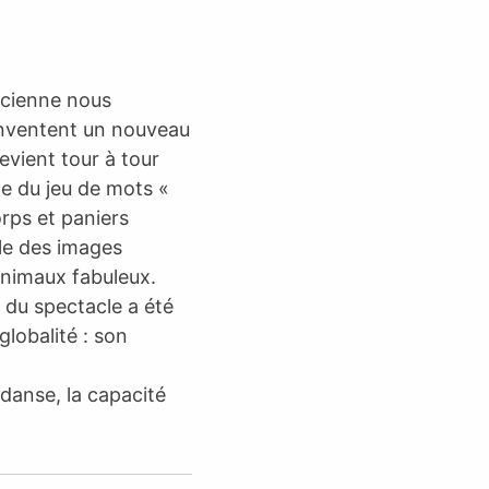
icienne nous
 inventent un nouveau
vient tour à tour
ge du jeu de mots «
rps et paniers
le des images
nimaux fabuleux.
 du spectacle a été
globalité : son
 danse, la capacité