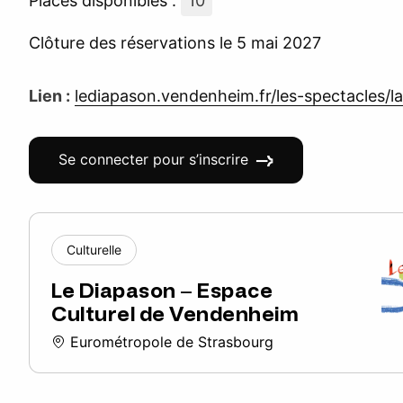
Places disponibles :
10
Clôture des réservations le 5 mai 2027
Lien :
lediapason.vendenheim.fr/les-spectacles/la
Se connecter pour s’inscrire
Culturelle
Le Diapason – Espace
Culturel de Vendenheim
Eurométropole de Strasbourg