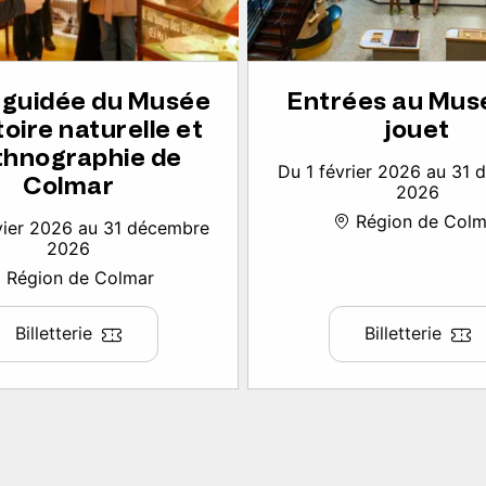
e guidée du Musée
Entrées au Mus
toire naturelle et
jouet
thnographie de
Du 1 février 2026 au 31
Colmar
2026
Région de Colm
vier 2026 au 31 décembre
2026
Région de Colmar
Billetterie
Billetterie