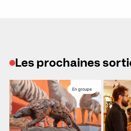
Les prochaines sorti
En groupe