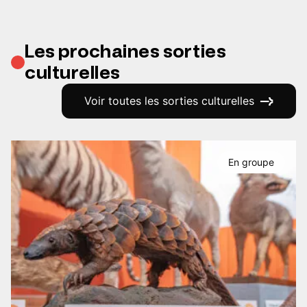
Les prochaines sorties
culturelles
Voir toutes les sorties culturelles
En groupe