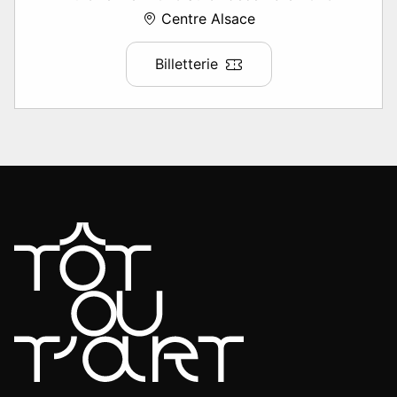
Centre Alsace
Billetterie