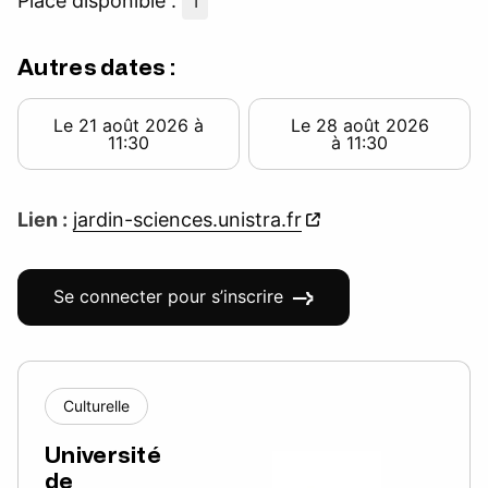
Place disponible :
1
Autres dates :
Le 21 août 2026 à
Le 28 août 2026
11:30
à 11:30
Lien :
jardin-sciences.unistra.fr
Se connecter pour s’inscrire
Culturelle
Université
de