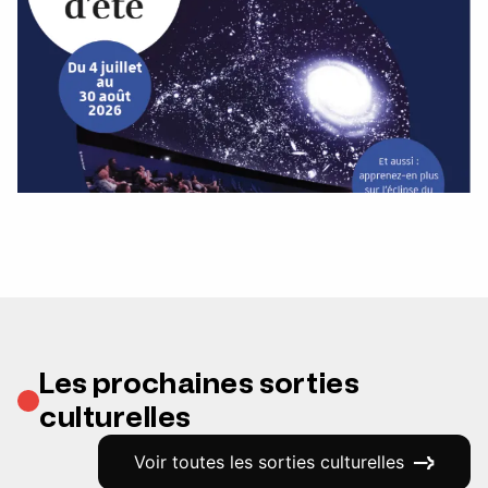
Les prochaines sorties
culturelles
Voir toutes les sorties culturelles